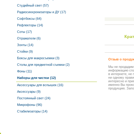
Студийный свет (57)
Радиосинхронизаторы и ДУ (17)
Софтбоксы (64)
Рефлекторы (14)
Соты (17)
Кра
Отражатели (6)
Зонты (14)
Стойки (9)
Боксы для макросъемки (3)
Отзыв о проду
Столы для предметной съемки (2)
Мы не продадим
информацию спа
Фоны (11)
в интернете, не
ни одному прави
Наборы для чистки (12)
интересно и прия
именно Вы прок
Аксессуары для вспышек (16)
продукцию. Запо
Аксессуары (9)
Постоянный свет (24)
Микрофоны (96)
Стабилизаторы (14)