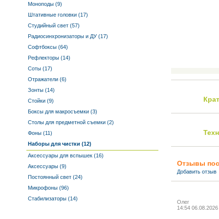
Моноподы (9)
Штативные головки (17)
Студийный свет (57)
Радиосинхронизаторы и ДУ (17)
Софтбоксы (64)
Рефлекторы (14)
Соты (17)
Отражатели (6)
Зонты (14)
Кра
Стойки (9)
Боксы для макросъемки (3)
Столы для предметной съемки (2)
Тех
Фоны (11)
Наборы для чистки (12)
Аксессуары для вспышек (16)
Отзывы пос
Аксессуары (9)
Добавить отзыв
Постоянный свет (24)
Микрофоны (96)
Стабилизаторы (14)
Олег
14:54 06.08.2026