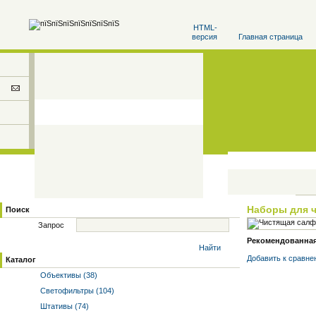
HTML-
версия
Главная страница
Наборы для 
Поиск
Запрос
Рекомендованная 
Найти
Добавить к cравне
Каталог
Объективы (38)
Светофильтры (104)
Штативы (74)