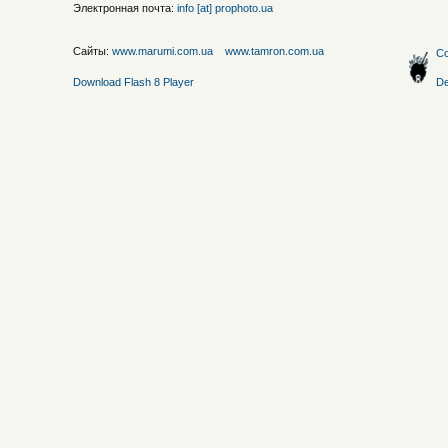
Электронная почта:
info [at] prophoto.ua
Сайты:
www.marumi.com.ua
www.tamron.com.ua
Со
Download Flash 8 Player
De