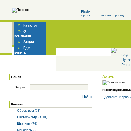
Flash-
версия
Главная страница
»
Каталог
»
О
компании
»
Акции
»
Где
купить
Boya
Hyun
Photo
Зонты
Поиск
Запрос
Рекомендованная 
Найти
Добавить к cрав
Каталог
Объективы (38)
Светофильтры (104)
Штативы (74)
Моноподы (9)