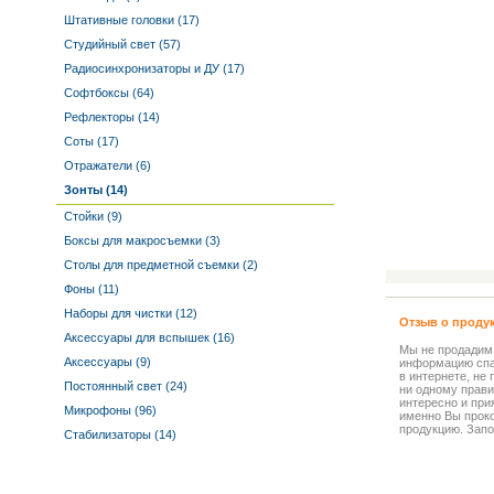
Штативные головки (17)
Студийный свет (57)
Радиосинхронизаторы и ДУ (17)
Софтбоксы (64)
Рефлекторы (14)
Соты (17)
Отражатели (6)
Зонты (14)
Стойки (9)
Боксы для макросъемки (3)
Столы для предметной съемки (2)
Фоны (11)
Наборы для чистки (12)
Отзыв о проду
Аксессуары для вспышек (16)
Мы не продадим
Аксессуары (9)
информацию спа
в интернете, не
Постоянный свет (24)
ни одному прави
интересно и прия
Микрофоны (96)
именно Вы прок
продукцию. Запо
Стабилизаторы (14)