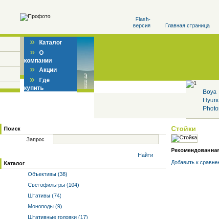
Flash-
версия
Главная страница
»
Каталог
»
О
компании
»
Акции
»
Где
купить
Boya
Hyun
Photo
Стойки
Поиск
Запрос
Рекомендованная 
Найти
Добавить к cравне
Каталог
Объективы (38)
Светофильтры (104)
Штативы (74)
Моноподы (9)
Штативные головки (17)