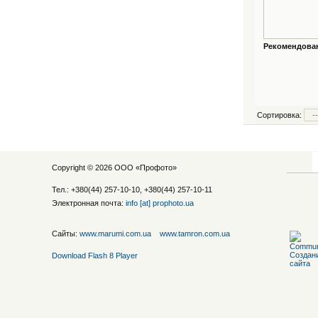
Рекомендованн
Сортировка:
Copyright © 2026 ООО «
Профото
»
Тел.: +380(44) 257-10-10, +380(44) 257-10-11
Электронная почта:
info [at] prophoto.ua
Сайты:
www.marumi.com.ua
www.tamron.com.ua
Download Flash 8 Player