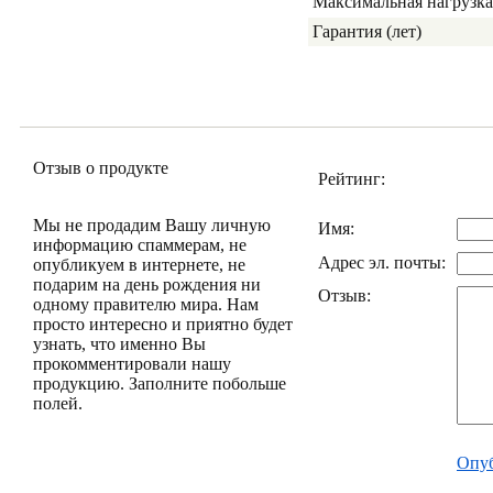
Максимальная нагрузка 
Гарантия (лет)
Отзыв о продукте
Рейтинг:
Мы не продадим Вашу личную
Имя:
информацию спаммерам, не
Адрес эл. почты:
опубликуем в интернете, не
подарим на день рождения ни
Отзыв:
одному правителю мира. Нам
просто интересно и приятно будет
узнать, что именно Вы
прокомментировали нашу
продукцию. Заполните побольше
полей.
Опуб