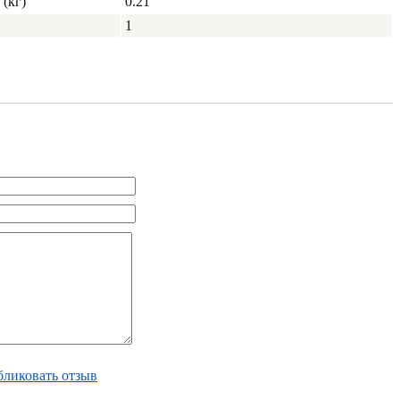
(кг)
0.21
1
ликовать отзыв