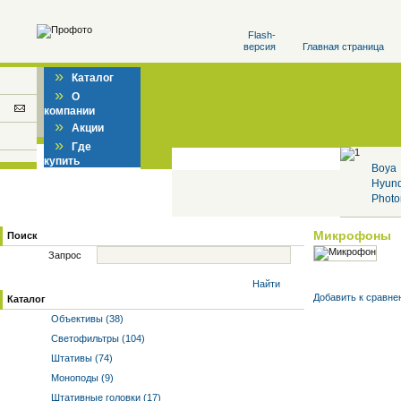
Flash-
версия
Главная страница
»
Каталог
»
О
компании
»
Акции
»
Где
купить
Boya
Hyun
Photo
Микрофоны
Поиск
Запрос
Найти
Добавить к cравне
Каталог
Объективы (38)
Светофильтры (104)
Штативы (74)
Моноподы (9)
Штативные головки (17)