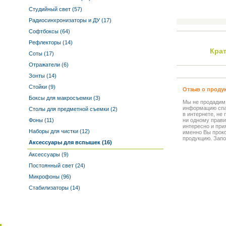
Студийный свет (57)
Радиосинхронизаторы и ДУ (17)
Софтбоксы (64)
Рефлекторы (14)
Кра
Соты (17)
Отражатели (6)
Зонты (14)
Стойки (9)
Отзыв о проду
Боксы для макросъемки (3)
Мы не продадим
информацию спа
Столы для предметной съемки (2)
в интернете, не
Фоны (11)
ни одному прави
интересно и прия
Наборы для чистки (12)
именно Вы прок
продукцию. Запо
Аксессуары для вспышек (16)
Аксессуары (9)
Постоянный свет (24)
Микрофоны (96)
Стабилизаторы (14)