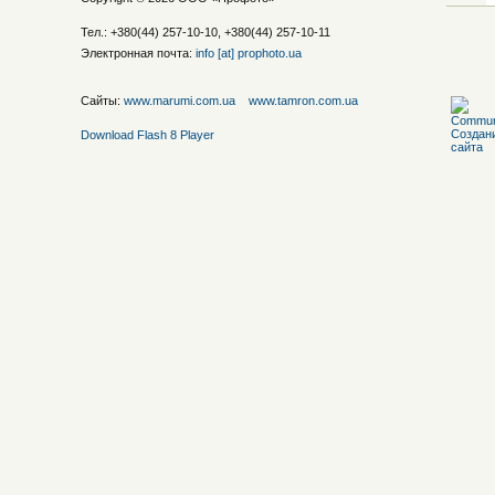
Тел.: +380(44) 257-10-10, +380(44) 257-10-11
Электронная почта:
info [at] prophoto.ua
Сайты:
www.marumi.com.ua
www.tamron.com.ua
Download Flash 8 Player