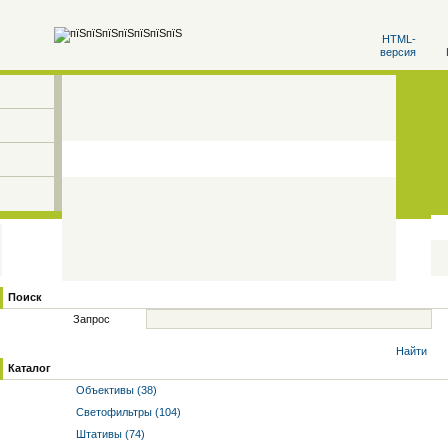
HTML-
версия
Поиск
Запрос
Найти
Каталог
Объективы (38)
Светофильтры (104)
Штативы (74)