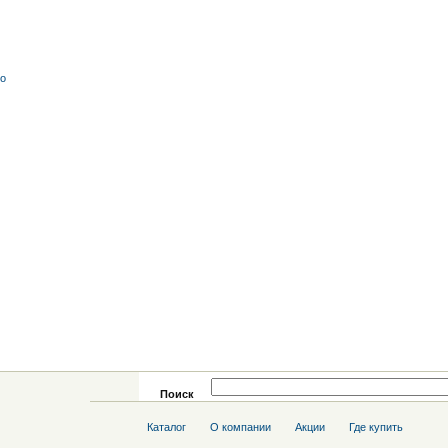
со
Поиск
Каталог
О компании
Акции
Где купить