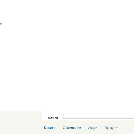
со
Поиск
Каталог
О компании
Акции
Где купить