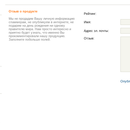
Отзыв о продукте
Рейтинг:
Мы не продадим Вашу личную информацию
спаммерам, не опубликуем в интернете, не
Имя:
подарим на день рождения ни одному
правителю мира. Нам просто интересно и
Адрес эл. почты:
приятно будет узнать, что именно Вы
прокомментировали нашу продукцию.
Отзыв:
Заполните побольше полей.
Опубл