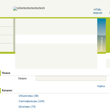
HTML-
версия
Поиск
Запрос
Найти
Каталог
Объективы (38)
Светофильтры (104)
Штативы (74)