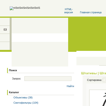
HTML-
версия
Главная страница
Поиск
Штативы
|
Шта
Запрос
Сортировка:
Найти
Каталог
Объективы (38)
Светофильтры (104)