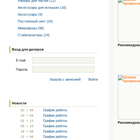
Наборы для чистки (12)
Аксессуары для вспышек (16)
Аксессуары (9)
Постоянный свет (24)
Микрофоны (96)
Стабилизаторы (14)
Рекомендован
Вход для дилеров
E-mail
Пароль
Борьба с амнезией
Войти
Новости
График работы
20
08
График работы
10
04
График работы
02
12
Рекомендован
График работы
08
10
График работы
19
08
График работы
13
06