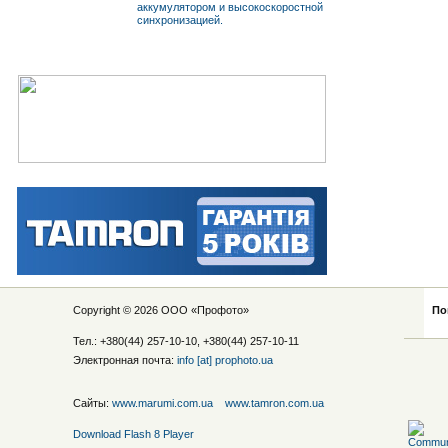
аккумулятором и высокоскоростной
синхронизацией.
Copyright © 2026 ООО «
Профото
»
По
Тел.: +380(44) 257-10-10, +380(44) 257-10-11
Электронная почта:
info [at] prophoto.ua
Сайты:
www.marumi.com.ua
www.tamron.com.ua
Download Flash 8 Player