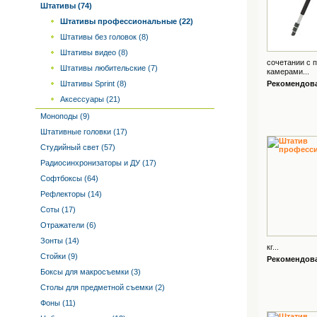
Штативы (74)
Штативы профессиональные (22)
Штативы без головок (8)
Штативы видео (8)
сочетании с
Штативы любительские (7)
камерами...
Штативы Sprint (8)
Рекомендован
Аксессуары (21)
Моноподы (9)
Штативные головки (17)
Студийный свет (57)
Радиосинхронизаторы и ДУ (17)
Софтбоксы (64)
Рефлекторы (14)
Соты (17)
Отражатели (6)
Зонты (14)
кг...
Стойки (9)
Рекомендован
Боксы для макросъемки (3)
Столы для предметной съемки (2)
Фоны (11)