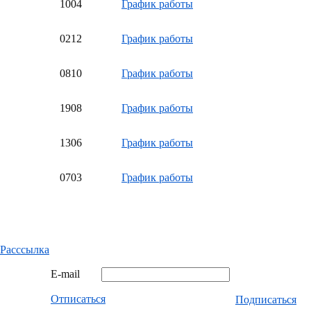
10
04
График работы
02
12
График работы
08
10
График работы
19
08
График работы
13
06
График работы
07
03
График работы
Расссылка
E-mail
Отписаться
Подписаться