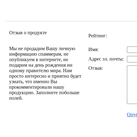
Отзыв о продукте
Рейтинг:
Мы не продадим Вашу личную
Имя:
информацию спаммерам, не
Адрес эл. почты:
опубликуем в интернете, не
подарим на день рождения ни
Отзыв:
одному правителю мира. Нам
просто интересно и приятно будет
узнать, что именно Вы
прокомментировали нашу
продукцию. Заполните побольше
полей.
Опуб