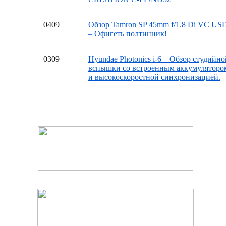
04
09
Обзор Tamron SP 45mm f/1.8 Di VC US
– Офигеть полтинник!
03
09
Hyundae Photonics i-6 – Обзор студийно
вспышки со встроенным аккумуляторо
и высокоскоростной синхронизацией.