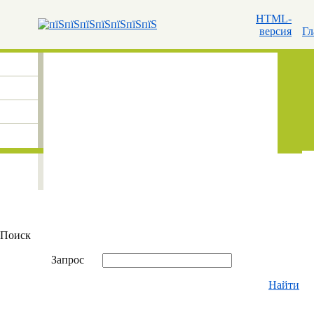
HTML-
версия
Гл
Поиск
Запрос
Найти