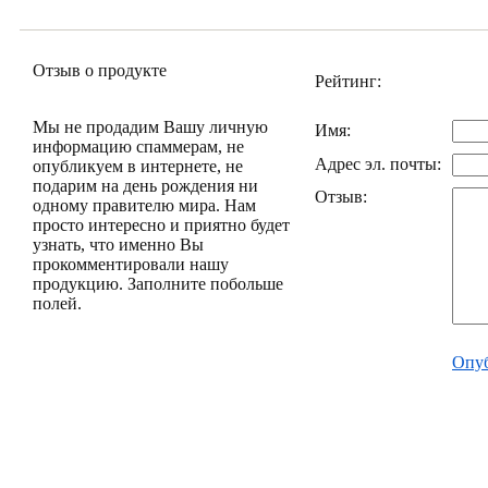
Отзыв о продукте
Рейтинг:
Мы не продадим Вашу личную
Имя:
информацию спаммерам, не
Адрес эл. почты:
опубликуем в интернете, не
подарим на день рождения ни
Отзыв:
одному правителю мира. Нам
просто интересно и приятно будет
узнать, что именно Вы
прокомментировали нашу
продукцию. Заполните побольше
полей.
Опуб