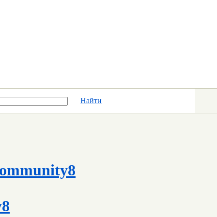
Найти
ommunity8
y8