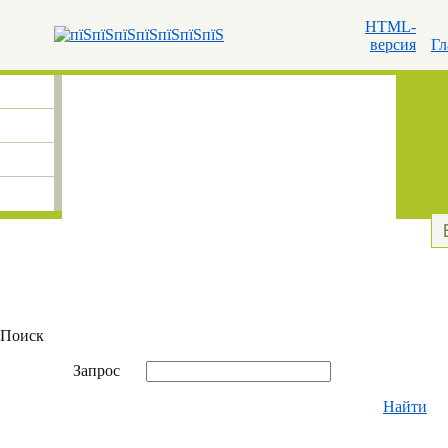
HTML-
версия
Гл
Поиск
Запрос
Найти