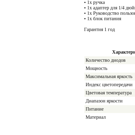
• 1x ручка
• 1x адаптер для 1/4 дю
• 1x Руководство пользо
• 1х блок питания
Гарантия 1 год
Характер
Количество диодов
Мощность
Максимальная яркость
Индекс цветопередачи
Цветовая температура
Диапазон яркости
Питание
Материал