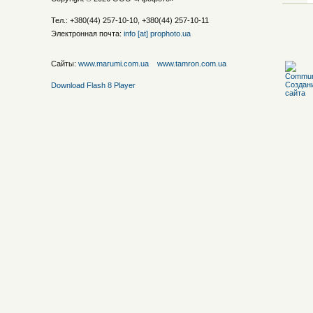
Тел.: +380(44) 257-10-10, +380(44) 257-10-11
Электронная почта:
info [at] prophoto.ua
Сайты:
www.marumi.com.ua
www.tamron.com.ua
Download Flash 8 Player