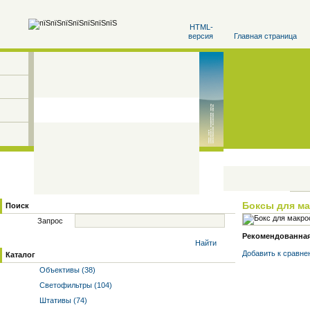
HTML-
версия
Главная страница
Боксы для м
Поиск
Запрос
Рекомендованная 
Найти
Добавить к cравне
Каталог
Объективы (38)
Светофильтры (104)
Штативы (74)