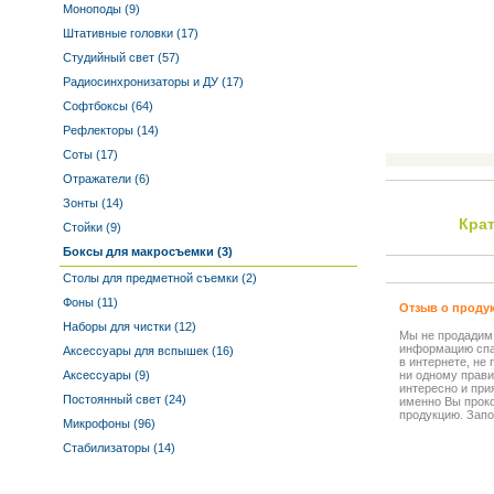
Моноподы (9)
Штативные головки (17)
Студийный свет (57)
Радиосинхронизаторы и ДУ (17)
Софтбоксы (64)
Рефлекторы (14)
Соты (17)
Отражатели (6)
Зонты (14)
Кра
Стойки (9)
Боксы для макросъемки (3)
Столы для предметной съемки (2)
Фоны (11)
Отзыв о проду
Наборы для чистки (12)
Мы не продадим
информацию спа
Аксессуары для вспышек (16)
в интернете, не
Аксессуары (9)
ни одному прави
интересно и прия
Постоянный свет (24)
именно Вы прок
продукцию. Запо
Микрофоны (96)
Стабилизаторы (14)