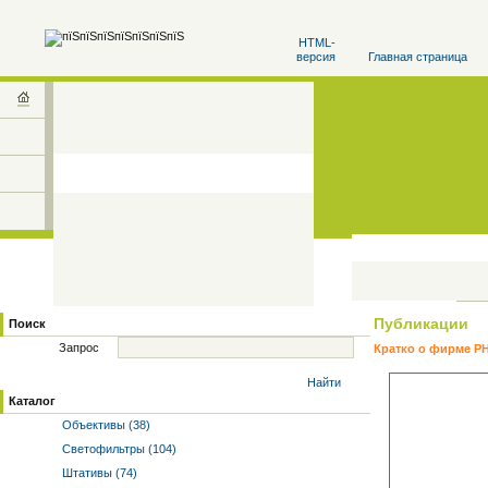
HTML-
версия
Главная страница
Публикации
Поиск
Запрос
Кратко о фирме P
Найти
Каталог
Объективы (38)
Светофильтры (104)
Штативы (74)