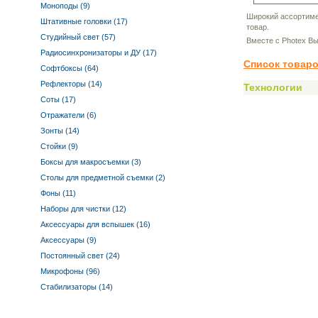
Моноподы (9)
Широкий ассортиме
Штативные головки (17)
товар.
Студийный свет (57)
Вместе с Photex В
Радиосинхронизаторы и ДУ (17)
Список товаро
Софтбоксы (64)
Рефлекторы (14)
Технологии
Соты (17)
Отражатели (6)
Зонты (14)
Стойки (9)
Боксы для макросъемки (3)
Столы для предметной съемки (2)
Фоны (11)
Наборы для чистки (12)
Аксессуары для вспышек (16)
Аксессуары (9)
Постоянный свет (24)
Микрофоны (96)
Стабилизаторы (14)