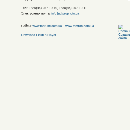
Тел.: +380(44) 257-10-10, +380(44) 257-10-11
Электронная почта:
info [at] prophoto.ua
Сайты:
www.marumi.com.ua
www.tamron.com.ua
Download Flash 8 Player