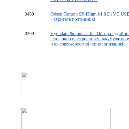
04
09
Обзор Tamron SP 45mm f/1.8 Di VC US
– Офигеть полтинник!
03
09
Hyundae Photonics i-6 – Обзор студийно
вспышки со встроенным аккумуляторо
и высокоскоростной синхронизацией.