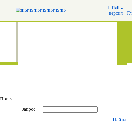
HTML-
версия
Гл
Поиск
Запрос
Найти