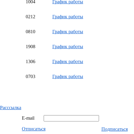
10
04
График работы
02
12
График работы
08
10
График работы
19
08
График работы
13
06
График работы
07
03
График работы
Расссылка
E-mail
Отписаться
Подписаться