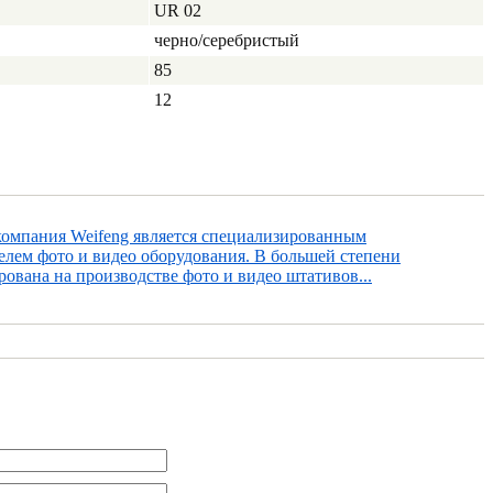
UR 02
черно/серебристый
85
12
компания Weifeng является специализированным
елем фото и видео оборудования. В большей степени
ована на производстве фото и видео штативов...