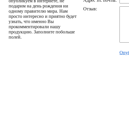
Адрес эл. почты:
опубликуем в интернете, не
подарим на день рождения ни
Отзыв:
одному правителю мира. Нам
просто интересно и приятно будет
узнать, что именно Вы
прокомментировали нашу
продукцию. Заполните побольше
полей.
Опуб