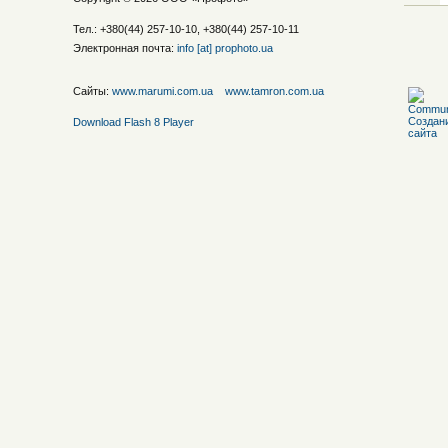
Тел.: +380(44) 257-10-10, +380(44) 257-10-11
Электронная почта:
info [at] prophoto.ua
Сайты:
www.marumi.com.ua
www.tamron.com.ua
Download Flash 8 Player