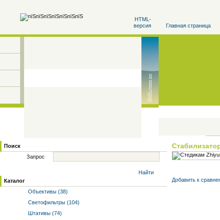
HTML-
версия
Главная страница
Стабилизато
Поиск
Запрос
Найти
Добавить к cравне
Каталог
Объективы (38)
Светофильтры (104)
Штативы (74)