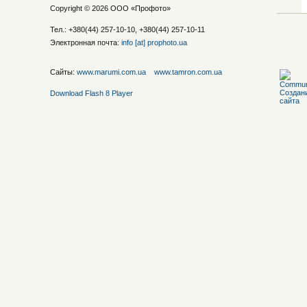
Copyright © 2026 ООО «
Профото
»
Тел.: +380(44) 257-10-10, +380(44) 257-10-11
Электронная почта:
info [at] prophoto.ua
Сайты:
www.marumi.com.ua
www.tamron.com.ua
Download Flash 8 Player