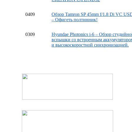
04
09
Обзор Tamron SP 45mm f/1.8 Di VC US
– Офигеть полтинник!
03
09
Hyundae Photonics i-6 – Обзор студийно
вспышки со встроенным аккумуляторо
и высокоскоростной синхронизацией.