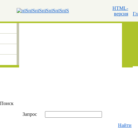
HTML-
версия
Гл
Поиск
Запрос
Найти