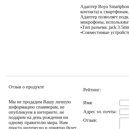
Адаптер Boya Smartphon
контакта) к смартфонам,
Адаптер позволяет подк
микрофоны, использоват
•Тип разъема: jack 3.5m
•Совместимые устройств
Отзыв о продукте
Рейтинг:
Мы не продадим Вашу личную
Имя:
информацию спаммерам, не
Адрес эл. почты:
опубликуем в интернете, не
подарим на день рождения ни
Отзыв:
одному правителю мира. Нам
просто интересно и приятно будет