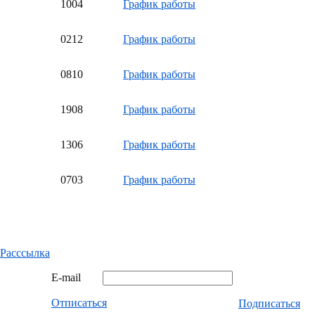
10
04
График работы
02
12
График работы
08
10
График работы
19
08
График работы
13
06
График работы
07
03
График работы
Расссылка
E-mail
Отписаться
Подписаться