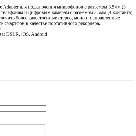
e Adapter для подключения микрофонов с разъемом 3.5мм (3
 телефонам и цифровым камерам с разъемом 3.5мм (4 контакта).
лючить более качественные стерео, моно и направленные
ь смартфон в качестве портативного рекордера.
m
а: DSLR, iOS, Android