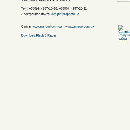
Тел.: +380(44) 257-10-10, +380(44) 257-10-11
Электронная почта:
info [at] prophoto.ua
Сайты:
www.marumi.com.ua
www.tamron.com.ua
Download Flash 8 Player