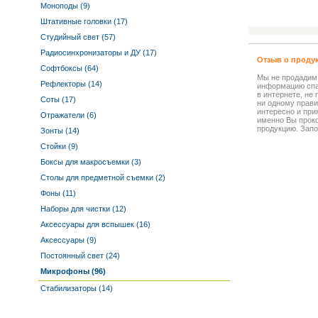
Моноподы (9)
Штативные головки (17)
Студийный свет (57)
Радиосинхронизаторы и ДУ (17)
Отзыв о проду
Софтбоксы (64)
Мы не продадим
Рефлекторы (14)
информацию спа
в интернете, не
Соты (17)
ни одному прави
интересно и прия
Отражатели (6)
именно Вы прок
продукцию. Запо
Зонты (14)
Стойки (9)
Боксы для макросъемки (3)
Столы для предметной съемки (2)
Фоны (11)
Наборы для чистки (12)
Аксессуары для вспышек (16)
Аксессуары (9)
Постоянный свет (24)
Микрофоны (96)
Стабилизаторы (14)