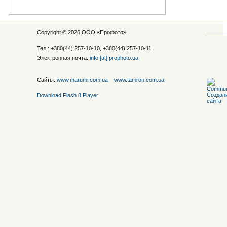
Copyright © 2026 ООО «
Профото
»
Тел.: +380(44) 257-10-10, +380(44) 257-10-11
Электронная почта:
info [at] prophoto.ua
Сайты:
www.marumi.com.ua
www.tamron.com.ua
Download Flash 8 Player