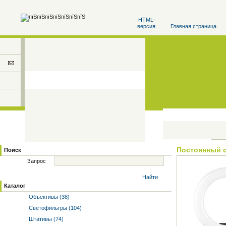
HTML-
версия
Главная страница
Постоянный 
Поиск
Запрос
Найти
Каталог
Объективы (38)
Светофильтры (104)
Штативы (74)