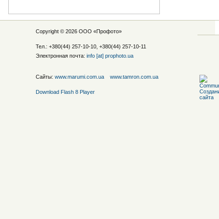
Copyright © 2026 ООО «
Профото
»
Тел.: +380(44) 257-10-10, +380(44) 257-10-11
Электронная почта:
info [at] prophoto.ua
Сайты:
www.marumi.com.ua
www.tamron.com.ua
Download Flash 8 Player