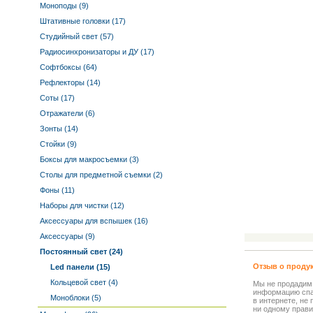
Моноподы (9)
Штативные головки (17)
Студийный свет (57)
Радиосинхронизаторы и ДУ (17)
Софтбоксы (64)
Рефлекторы (14)
Соты (17)
Отражатели (6)
Зонты (14)
Стойки (9)
Боксы для макросъемки (3)
Столы для предметной съемки (2)
Фоны (11)
Наборы для чистки (12)
Аксессуары для вспышек (16)
Аксессуары (9)
Постоянный свет (24)
Отзыв о проду
Led панели (15)
Кольцевой свет (4)
Мы не продадим
информацию спа
Моноблоки (5)
в интернете, не
ни одному прави