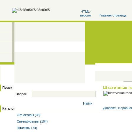
HTML-
версия
Главная страница
Штативные г
Поиск
Запрос
Найти
Добавить к cравне
Каталог
Объективы (38)
Светофильтры (104)
Штативы (74)