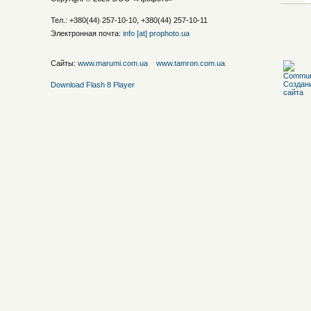
Тел.: +380(44) 257-10-10, +380(44) 257-10-11
Электронная почта:
info [at] prophoto.ua
Сайты:
www.marumi.com.ua
www.tamron.com.ua
Download Flash 8 Player