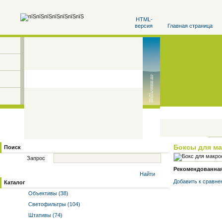
HTML-
версия
Главная страница
Боксы для м
Поиск
Запрос
Рекомендованная 
Найти
Добавить к cравне
Каталог
Объективы (38)
Светофильтры (104)
Штативы (74)