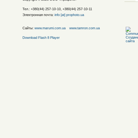
Тел.: +380(44) 257-10-10, +380(44) 257-10-11
Электронная почта:
info [at] prophoto.ua
Сайты:
www.marumi.com.ua
www.tamron.com.ua
Download Flash 8 Player