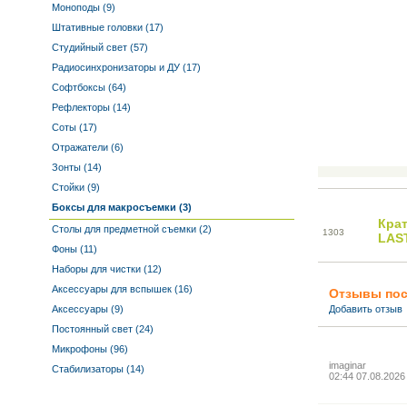
Моноподы (9)
Штативные головки (17)
Студийный свет (57)
Радиосинхронизаторы и ДУ (17)
Софтбоксы (64)
Рефлекторы (14)
Соты (17)
Отражатели (6)
Зонты (14)
Стойки (9)
Боксы для макросъемки (3)
Кра
Столы для предметной съемки (2)
13
03
LAS
Фоны (11)
Наборы для чистки (12)
Аксессуары для вспышек (16)
Отзывы пос
Аксессуары (9)
Добавить отзыв
Постоянный свет (24)
Микрофоны (96)
imaginar
Стабилизаторы (14)
02:44 07.08.2026