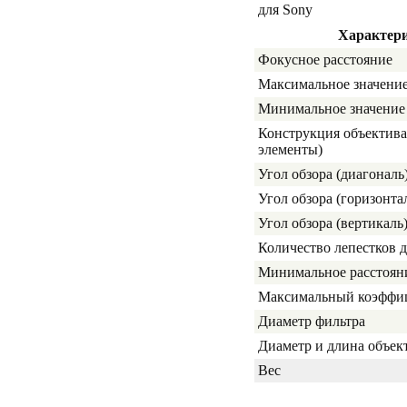
для Sony
Характер
Фокусное расстояние
Максимальное значени
Минимальное значение
Конструкция объектива
элементы)
Угол обзора (диагональ
Угол обзора (горизонта
Угол обзора (вертикаль
Количество лепестков 
Минимальное расстоян
Максимальный коэффиц
Диаметр фильтра
Диаметр и длина объек
Вес