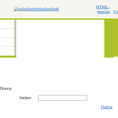
HTML-
версия
Гл
Поиск
Запрос
Найти