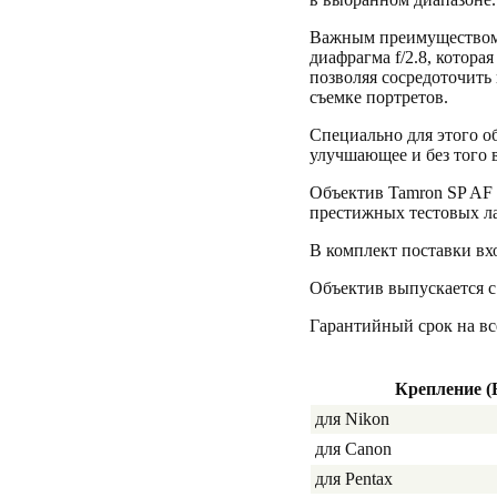
Важным преимуществом о
диафрагма f/2.8, котора
позволяя сосредоточить 
съемке портретов.
Специально для этого о
улучшающее и без того 
Объектив Tamron SP AF 
престижных тестовых л
В комплект поставки вх
Объектив выпускается с 
Гарантийный срок на все
Крепление (
для Nikon
для Canon
для Pentax