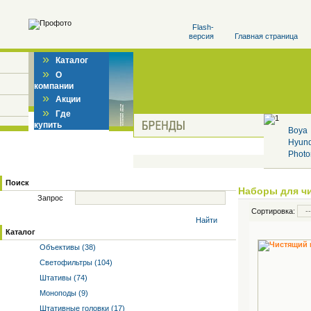
Flash-
версия
Главная страница
»
Каталог
»
О
компании
»
Акции
»
Где
купить
Boya
Hyun
Photo
Поиск
Наборы для чи
Запрос
Сортировка:
Найти
Каталог
Объективы (38)
Светофильтры (104)
Штативы (74)
Моноподы (9)
Штативные головки (17)