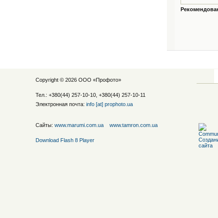
Рекомендованн
Copyright © 2026 ООО «
Профото
»
Тел.: +380(44) 257-10-10, +380(44) 257-10-11
Электронная почта:
info [at] prophoto.ua
Сайты:
www.marumi.com.ua
www.tamron.com.ua
Download Flash 8 Player