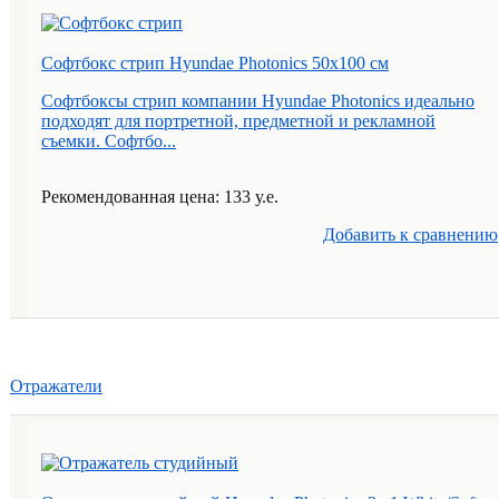
Софтбокс стрип Hyundae Photonics 50х100 см
Софтбоксы стрип компании Hyundae Photonics идеально
подходят для портретной, предметной и рекламной
съемки. Софтбо...
Рекомендованная цена: 133 у.е.
Добавить к cравнению
Отражатели