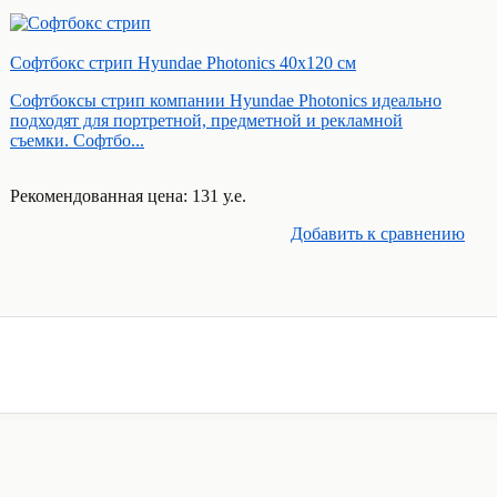
Софтбокс стрип Hyundae Photonics 40х120 см
Софтбоксы стрип компании Hyundae Photonics идеально
подходят для портретной, предметной и рекламной
съемки. Софтбо...
Рекомендованная цена: 131 у.е.
Добавить к cравнению