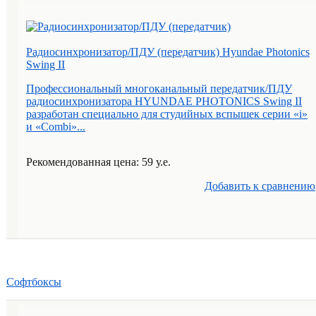
Радиосинхронизатор/ПДУ (передатчик) Hyundae Photonics
Swing II
Профессиональный многоканальный передатчик/ПДУ
радиосинхронизатора HYUNDAE PHOTONICS Swing II
разработан специально для студийных вспышек серии «i»
и «Combi»...
Рекомендованная цена: 59 у.е.
Добавить к cравнению
Софтбоксы