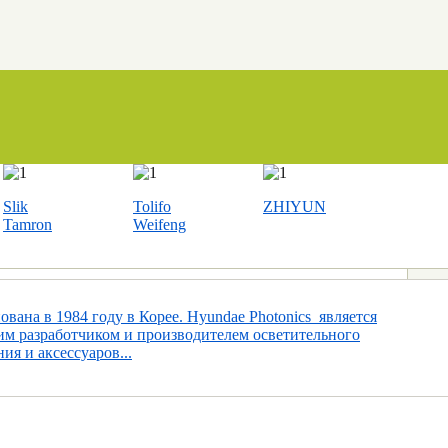
Slik
Tolifo
ZHIYUN
Tamron
Weifeng
вана в 1984 году в Корее. Hyundae Photonics является
м разработчиком и производителем осветительного
ия и аксессуаров...