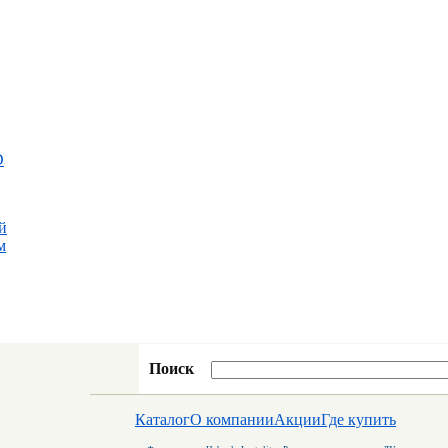
D
й
м
Поиск
Каталог
О компании
Акции
Где купить