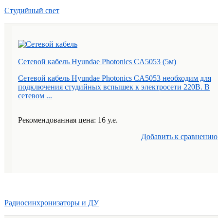
Студийный свет
Сетевой кабель Hyundae Photonics CA5053 (5м)
Сетевой кабель Hyundae Photonics CA5053 необходим для
подключения студийных вспышек к электросети 220В. В
сетевом ...
Рекомендованная цена: 16 у.е.
Добавить к cравнению
Радиосинхронизаторы и ДУ