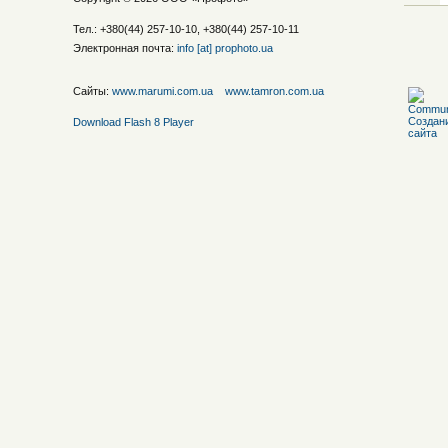
Тел.: +380(44) 257-10-10, +380(44) 257-10-11
Электронная почта:
info [at] prophoto.ua
Сайты:
www.marumi.com.ua
www.tamron.com.ua
Download Flash 8 Player