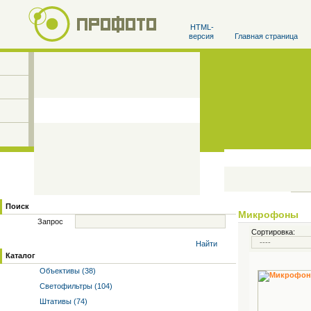
HTML-
версия
Главная страница
Поиск
Микрофоны
Запрос
Сортировка:
Найти
Каталог
Объективы (38)
Светофильтры (104)
Штативы (74)