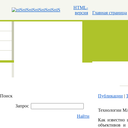
HTML-
версия
Главная страница
Поиск
Публикации
|
Запрос
Технологии 
Найти
Как известно 
объективов и 