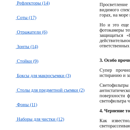
Рефлекторы (14)
Просветление
видимого спек
горах, на море
Соты (17)
Но и это еще 
фотокамеры те
Отражатели (6)
защищаться «
действительно
ответственных
Зонты (14)
3.
Особо проч
Стойки (9)
Супер прочно
истиранию и з
Боксы для макросъемки (3)
Светофильтры 
Столы для предметной съемки (2)
антистатическ
поверхности ф
светофильтра ч
Фоны (11)
4.
Чернение то
Наборы для чистки (12)
Как известно
светорассеив