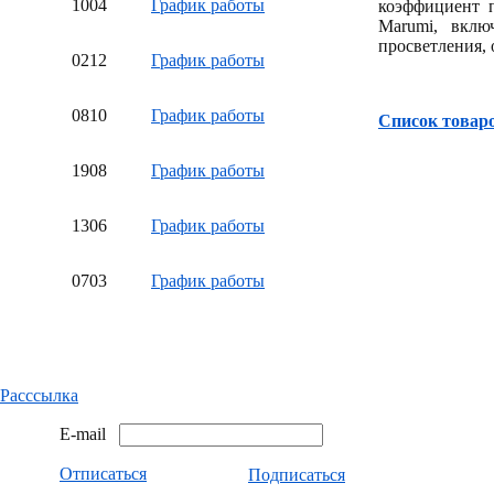
10
04
График работы
коэффициент п
Marumi, вклю
просветления, 
02
12
График работы
08
10
График работы
Список товар
19
08
График работы
13
06
График работы
07
03
График работы
Расссылка
E-mail
Отписаться
Подписаться