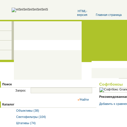
HTML-
версия
Главная страница
Софтбоксы
Поиск
Запрос
Рекомендованная 
Найти
Добавить к cравне
Каталог
Объективы (38)
Светофильтры (104)
Штативы (74)