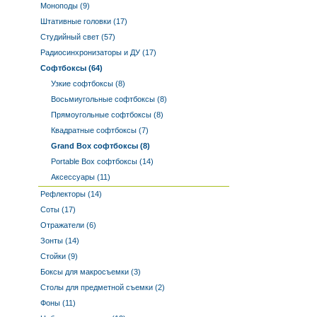
Моноподы (9)
Штативные головки (17)
Студийный свет (57)
Радиосинхронизаторы и ДУ (17)
Софтбоксы (64)
Узкие софтбоксы (8)
Восьмиугольные софтбоксы (8)
Прямоугольные софтбоксы (8)
Квадратные софтбоксы (7)
Grand Box софтбоксы (8)
Portable Box софтбоксы (14)
Аксессуары (11)
Рефлекторы (14)
Соты (17)
Отражатели (6)
Зонты (14)
Стойки (9)
Боксы для макросъемки (3)
Столы для предметной съемки (2)
Фоны (11)