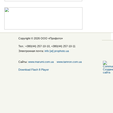
Copyright © 2026 ООО «
Профото
»
Тел.: +380(44) 257-10-10, +380(44) 257-10-11
Электронная почта:
info [at] prophoto.ua
Сайты:
www.marumi.com.ua
www.tamron.com.ua
Download Flash 8 Player