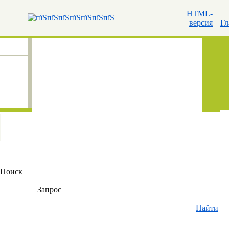
HTML-
версия
Гл
Поиск
Запрос
Найти