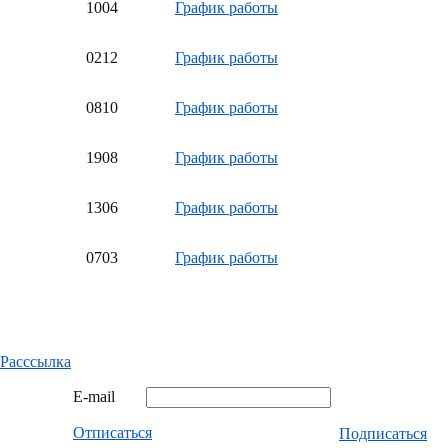
10
04
График работы
02
12
График работы
08
10
График работы
19
08
График работы
13
06
График работы
07
03
График работы
Расссылка
E-mail
Отписаться
Подписаться