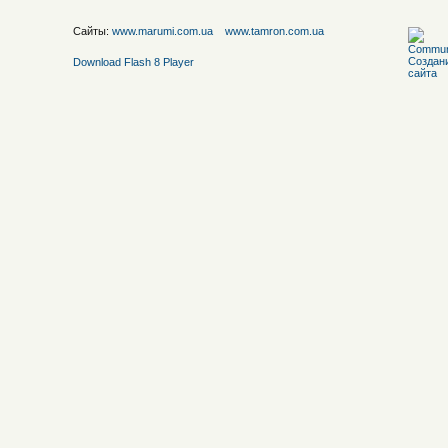
Сайты:
www.marumi.com.ua
www.tamron.com.ua
Download Flash 8 Player