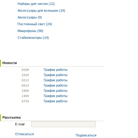
Наборы для чистки (12)
Аксессуары для вспышек (16)
Аксессуары (9)
Постоянный свет (24)
Микрофоны (96)
Стабилизаторы (14)
Новости
График работы
20
08
График работы
10
04
График работы
02
12
График работы
08
10
График работы
19
08
График работы
13
06
График работы
07
03
Расссылка
E-mail
Отписаться
Подписаться