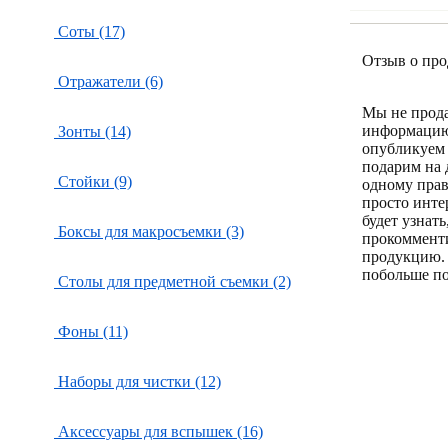
Соты (17)
Отзыв о про
Отражатели (6)
Мы не прод
информацию
Зонты (14)
опубликуем 
подарим на 
Стойки (9)
одному пра
просто инте
будет узнат
Боксы для макросъемки (3)
прокоммент
продукцию.
побольше по
Столы для предметной съемки (2)
Фоны (11)
Наборы для чистки (12)
Аксессуары для вспышек (16)